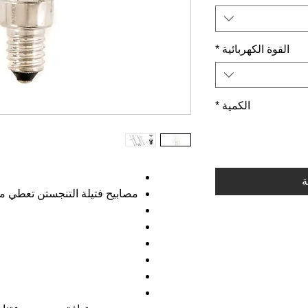
القوة الكهربائية
*
الكمية
*
ة
مصابيح فتيلة التنجستن تعطي ما يقرب من 1000 