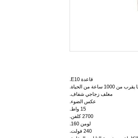
قاعدة E10.
ساعة من الحياة.
مغلف زجاجي شفاف.
عكس الضوء.
15 واط.
2700 كلفن.
لومن 160.
240 فولت.