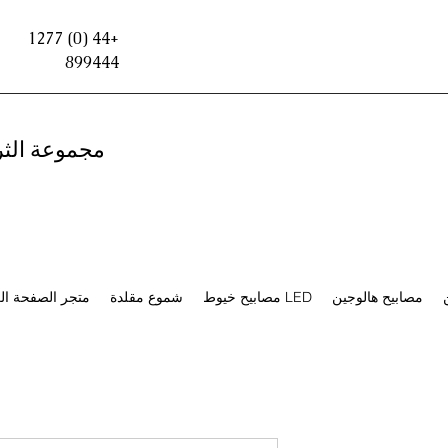
+44 (0) 1277
899444
مجموعة الثر
مصابيح هالوجين
مصابيح خيوط LED
شموع مقلدة
متجر الصفحة ال