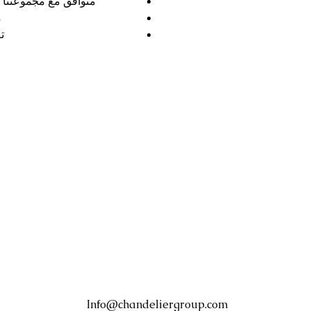
متوافق مع مجموعتنا ا
م
تم
Info@chandeliergroup.com