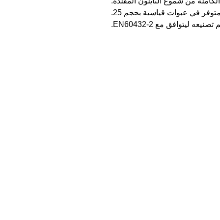
لكاملة من شموع النايلون المقلدة.
توفر في عبوات قياسية بحجم 25.
 تصنيعه ليتوافق مع EN60432-2.