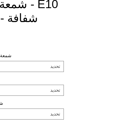
E10 - شمع
شفافة - 25 علب
شمعة أو 
تحديد
تحديد
شف
تحديد